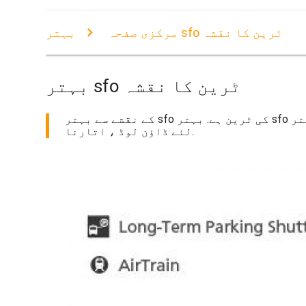
بہتر sfo ٹرین کا نقشہ
مرکزی صفحہ
بہتر sfo ٹرین کا نقشہ
کے نقشے سے بہتر sfo کی ٹرین ہے. بہتر sfo ٹرین کا نقشہ (کیلی فورنیا - امریکہ) پرنٹ کرنے کے لئے. بہتر sfo ٹرین کا نقشہ (کیلی فورنیا - امریکہ) کے
لئے ڈاؤن لوڈ ، اتارنا.