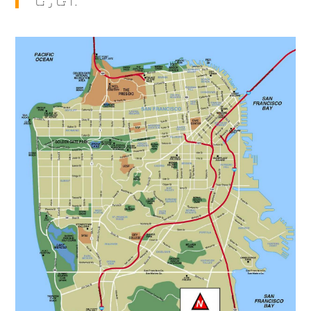
اتارنا.