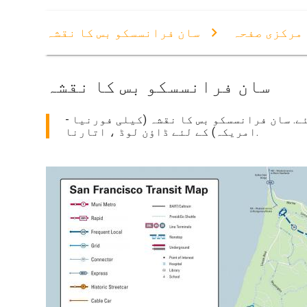
مرکزی صفحہ
سان فرانسسکو بس کا نقشہ
سان فرانسسکو بس کا نقشہ
ے. سان فرانسسکو بس کا نقشہ (کیلی فورنیا -
امریکہ) کے لئے ڈاؤن لوڈ ، اتارنا.