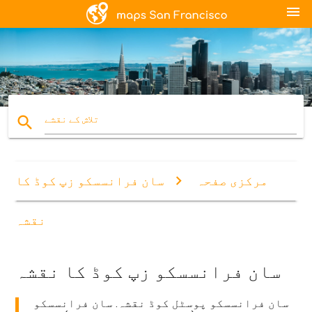
menu
search
تلاش کے نقشے
مرکزی صفحہ
سان فرانسسکو زپ کوڈ کا
نقشہ
سان فرانسسکو زپ کوڈ کا نقشہ
سان فرانسسکو پوسٹل کوڈ نقشہ. سان فرانسسکو