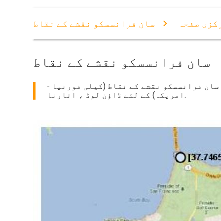
کزی صفحہ
سان فرانسسکو نقشے کے نقاط
سان فرانسسکو نقشے کے نقاط
 سان فرانسسکو نقشے کے نقاط (کیلی فورنیا -
امریکہ) کے لئے ڈاؤن لوڈ ، اتارنا.