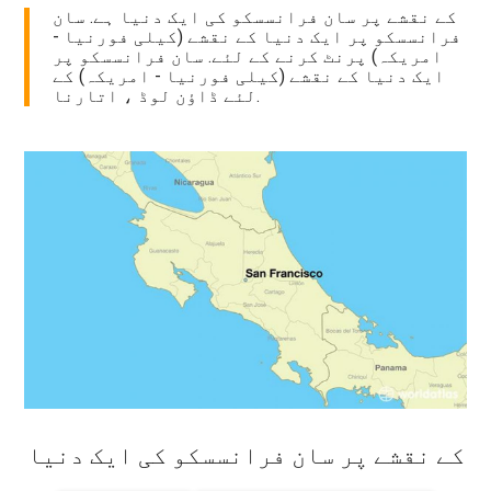
کے نقشے پر سان فرانسسکو کی ایک دنیا ہے. سان
فرانسسکو پر ایک دنیا کے نقشے (کیلی فورنیا -
امریکہ) پرنٹ کرنے کے لئے. سان فرانسسکو پر
ایک دنیا کے نقشے (کیلی فورنیا - امریکہ) کے
لئے ڈاؤن لوڈ ، اتارنا.
کے نقشے پر سان فرانسسکو کی ایک دنیا