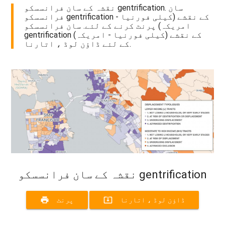
نقشہ کے سان فرانسسکو gentrification. سان
فرانسسکو gentrification کے نقشے (کیلی فورنیا -
امریکہ) پرنٹ کرنے کے لئے. سان فرانسسکو
gentrification کے نقشے (کیلی فورنیا - امریکہ)
کے لئے ڈاؤن لوڈ ، اتارنا.
نقشہ کے سان فرانسسکو gentrification
print
system_update_alt
ڈاؤن لوڈ ، اتارنا
پرنٹ