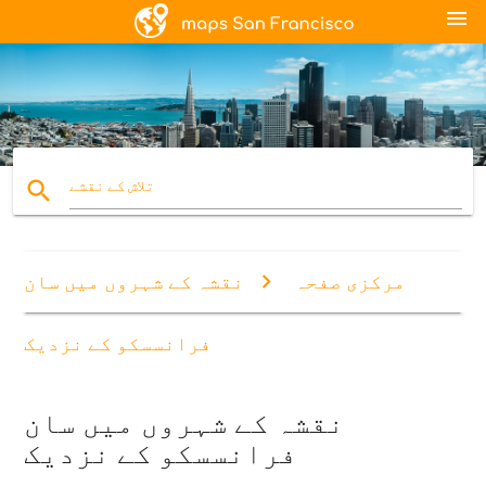
menu
search
تلاش کے نقشے
مرکزی صفحہ
نقشہ کے شہروں میں سان
فرانسسکو کے نزدیک
نقشہ کے شہروں میں سان
فرانسسکو کے نزدیک