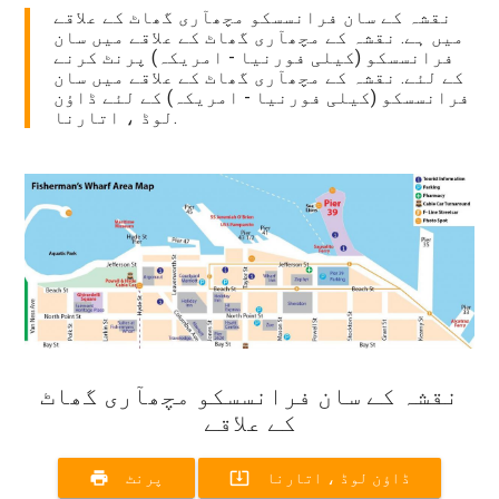
نقشہ کے سان فرانسسکو مچھآری گھاٹ کے علاقے
میں ہے. نقشہ کے مچھآری گھاٹ کے علاقے میں سان
فرانسسکو (کیلی فورنیا - امریکہ) پرنٹ کرنے
کے لئے. نقشہ کے مچھآری گھاٹ کے علاقے میں سان
فرانسسکو (کیلی فورنیا - امریکہ) کے لئے ڈاؤن
لوڈ ، اتارنا.
نقشہ کے سان فرانسسکو مچھآری گھاٹ
کے علاقے
print
system_update_alt
ڈاؤن لوڈ ، اتارنا
پرنٹ