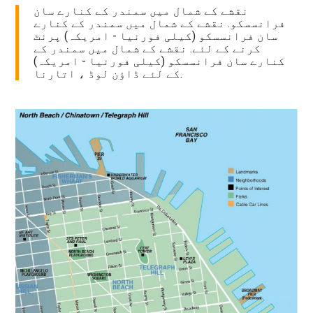
نقشے کے شمال میں سمندر کے کنارے سان
فرانسسکو. نقشے کے شمال میں سمندر کے کنارے
سان فرانسسکو (کیلی فورنیا - امریکہ) پرنٹ
کرنے کے لئے. نقشے کے شمال میں سمندر کے
کنارے سان فرانسسکو (کیلی فورنیا - امریکہ)
کے لئے ڈاؤن لوڈ ، اتارنا.