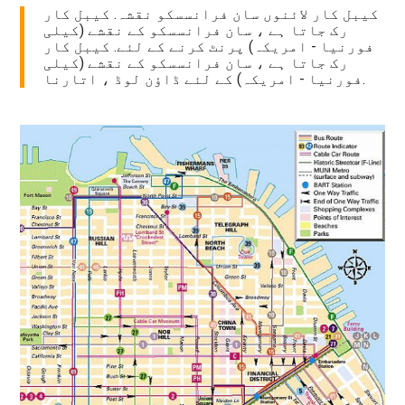
کیبل کار لائنوں سان فرانسسکو نقشہ. کیبل کار
رک جاتا ہے ، سان فرانسسکو کے نقشے (کیلی
فورنیا - امریکہ) پرنٹ کرنے کے لئے. کیبل کار
رک جاتا ہے ، سان فرانسسکو کے نقشے (کیلی
فورنیا - امریکہ) کے لئے ڈاؤن لوڈ ، اتارنا.