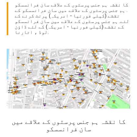
کا نقشہ ہم جنس پرستوں کے علاقے سان فرانسسکو
. ہم جنس پرستوں کے علاقے میں سان فرانسسکو کے
نقشے (کیلی فورنیا - امریکہ) پرنٹ کرنے کے
لئے. ہم جنس پرستوں کے علاقے میں سان فرانسسکو
کے نقشے (کیلی فورنیا - امریکہ) کے لئے ڈاؤن
لوڈ ، اتارنا.
کا نقشہ ہم جنس پرستوں کے علاقے میں
سان فرانسسکو