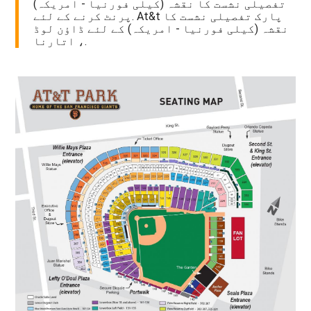
تفصیلی نشست کا نقشہ (کیلی فورنیا - امریکہ)
پرنٹ کرنے کے لئے. At&t پارک تفصیلی نشست کا
نقشہ (کیلی فورنیا - امریکہ) کے لئے ڈاؤن لوڈ
، اتارنا.