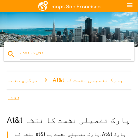
menu
search
تلاش کے نقشے
At&t پارک تفصیلی نشست کا
مرکزی صفحہ
نقشہ
At&t پارک تفصیلی نشست کا نقشہ
نقشہ کے at&t پارک تفصیلی نشست ہے. At&t پارک