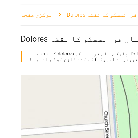
، سان فرانسسکو کا نقشہ
مرکزی صفحہ
ارک ، سان فرانسسکو کا نقشہ
کے نقشے سے dolores پارک ، سان فرانسسکو. Dolores پارک ، سان فرانسسکو کے نقشے (کیلی فورنیا - امریکہ) پرنٹ کرنے کے لئے. Dolores پارک ، سان