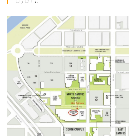
، اتارنا.