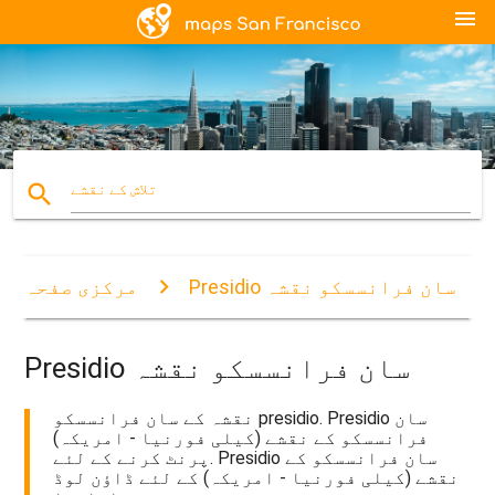
menu
search
تلاش کے نقشے
Presidio سان فرانسسکو نقشہ
مرکزی صفحہ
Presidio سان فرانسسکو نقشہ
نقشہ کے سان فرانسسکو presidio. Presidio سان
فرانسسکو کے نقشے (کیلی فورنیا - امریکہ)
پرنٹ کرنے کے لئے. Presidio سان فرانسسکو کے
نقشے (کیلی فورنیا - امریکہ) کے لئے ڈاؤن لوڈ