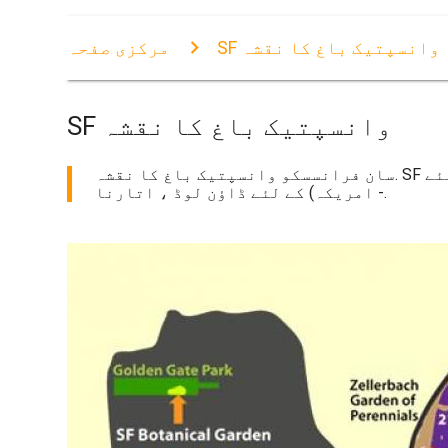
SF وانسپتیک باغ کا نقشہ
مرکزی صفحہ
SF وانسپتیک باغ کا نقشہ
سان فرانسسکو وانسپتیک باغ کا نقشہ. SF وانسپتیک باغ کا نقشہ (کیلی فورنیا - امریکہ) پرنٹ کرنے کے لئے. SF وانسپتیک باغ کا نقشہ (کیلی فورنیا
- امریکہ) کے لئے ڈاؤن لوڈ ، اتارنا.